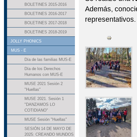
BOLETINES 2015-2016
Además, conoci
BOLETINES 2016-2017
representativos.
BOLETINES 2017-2018
BOLETINES 2018-2019
JOLLY PHONICS
MUS - E
Día de las familias MUS-E
Día de los Derechos
Humanos con MUS-E
MUSE 2021 Sesión 2
"Huellas"
MUSE 2021. Sesión 1
"DANZAMOS LO
COTIDIANO"
MUSE Sesión "Huellas"
SESIÓN 14 DE MAYO DE
2025: CREANDO MUNDOS