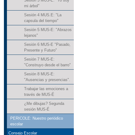
Sesión 3 MUS-E: "Yo soy
mi árbol"
Sesión 4 MUS.E: "La
capsula del tiempo"
Sesión 5 MUS-E: "Abrazos
lejanos"
Sesión 6 MUS-E "Pasado,
Presente y Futuro"
Sesión 7 MUS-E:
"Construyo desde el barro"
Sesión 8 MUS-E:
"Ausencias y presencias".
Trabajar las emociones a
través de MUS-É
¿Me dibujas? Segunda
sesión MUS-É
PERICOLE: Nuestro periódico
escolar
Consejo Escolar