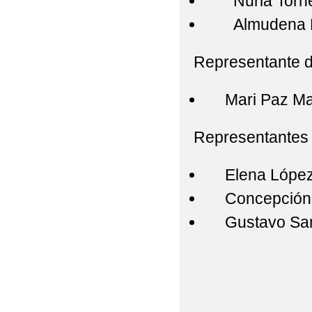
Nuria Torne
Almudena Pe
Representante d
Mari Paz Mai
Representantes 
Elena López
Concepción 
Gustavo San