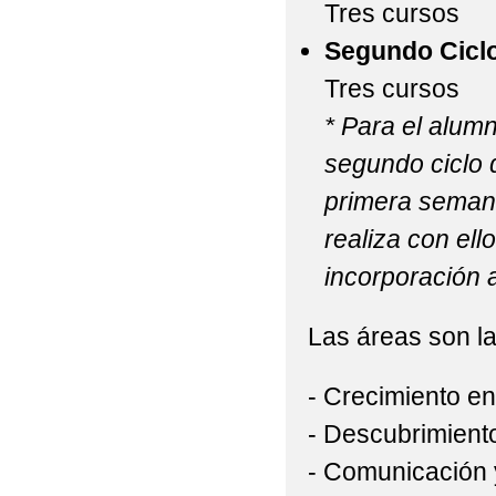
Tres cursos
Segundo Ciclo
Tres cursos
* Para el alum
segundo ciclo d
primera semana
realiza con ell
incorporación a
Las áreas son la
- Crecimiento e
- Descubrimiento
- Comunicación 