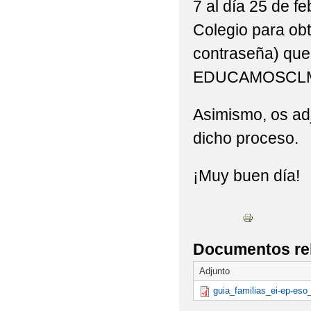
7 al día 25 de fe
Colegio para obt
contraseña) que
EDUCAMOSCL
Asimismo, os adj
dicho proceso.
¡Muy buen día!
Documentos re
Adjunto
guia_familias_ei-ep-eso