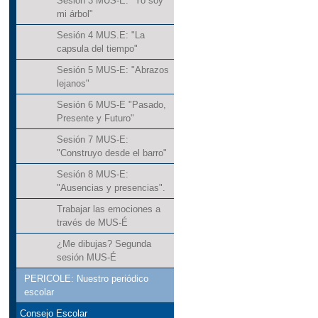
Sesión 3 MUS-E: "Yo soy
mi árbol"
Sesión 4 MUS.E: "La
capsula del tiempo"
Sesión 5 MUS-E: "Abrazos
lejanos"
Sesión 6 MUS-E "Pasado,
Presente y Futuro"
Sesión 7 MUS-E:
"Construyo desde el barro"
Sesión 8 MUS-E:
"Ausencias y presencias".
Trabajar las emociones a
través de MUS-É
¿Me dibujas? Segunda
sesión MUS-É
PERICOLE: Nuestro periódico
escolar
Consejo Escolar