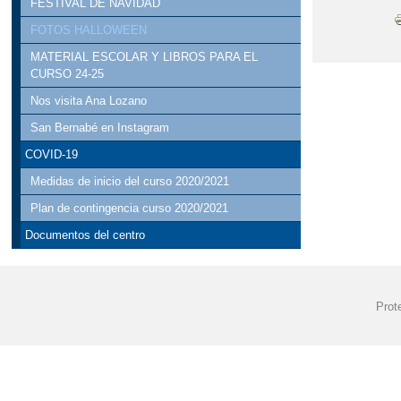
FESTIVAL DE NAVIDAD
FOTOS HALLOWEEN
MATERIAL ESCOLAR Y LIBROS PARA EL
CURSO 24-25
Nos visita Ana Lozano
San Bernabé en Instagram
COVID-19
Medidas de inicio del curso 2020/2021
Plan de contingencia curso 2020/2021
Documentos del centro
Prot