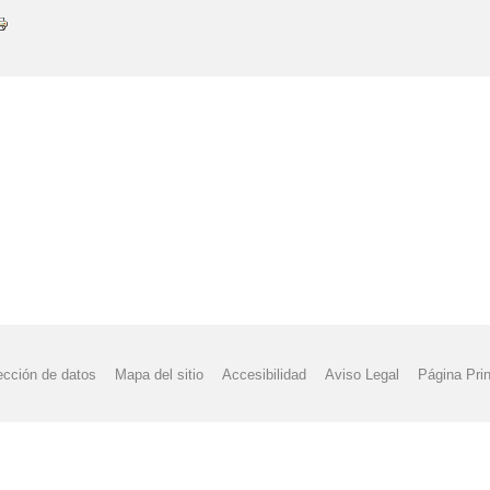
ección de datos
Mapa del sitio
Accesibilidad
Aviso Legal
Página Prin