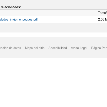
relacionados:
Tama
dados_invierno_peques.pdf
2.08 
ección de datos
Mapa del sitio
Accesibilidad
Aviso Legal
Página Prin