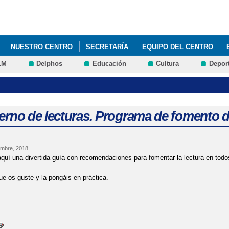
Pasar al
contenido
principal
NUESTRO CENTRO
SECRETARÍA
EQUIPO DEL CENTRO
LM
Delphos
Educación
Cultura
Depor
/2024
ESCULTURAS DE ANIMALES
PLAN DE EMERGENCIA
LAS EVALUACIONES DEL CURSO 2021/2022
TALLER DE FRUTAS 
erno de lecturas. Programa de fomento de
embre, 2018
uí una divertida guía con recomendaciones para fomentar la lectura en todos
 os guste y la pongáis en práctica.