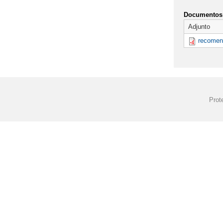
Documentos 
Adjunto
recomen
Prot