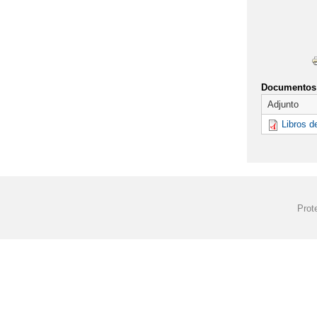
Documentos 
Adjunto
Libros d
Prot