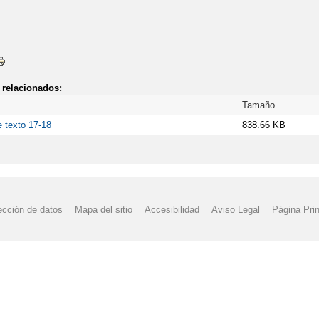
relacionados:
Tamaño
e texto 17-18
838.66 KB
ección de datos
Mapa del sitio
Accesibilidad
Aviso Legal
Página Prin