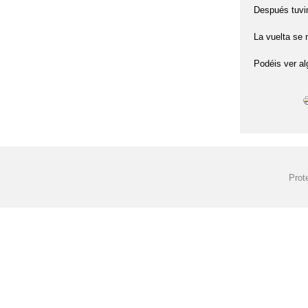
Después tuvim
La vuelta se 
Podéis ver a
Prot