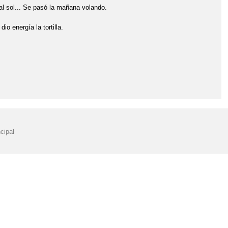
 al sol... Se pasó la mañana volando.
o energía la tortilla.
cipal