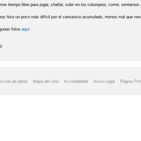
os tiempo libre para jugar, charlar, subir en los columpios, correr, sentarnos
nos hizo un poco más difícil por el cansancio acumulado, menos mal que nos di
lgunas fotos
aquí
.
ección de datos
Mapa del sitio
Accesibilidad
Aviso Legal
Página Prin