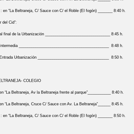
n “La Beltraneja, C/ Sauce con C/ el Roble (El fogón) _______ 8:40 h.
 del Cid”:
l final de la Urbanización _______________________________ 8:45 h.
Intermedia ___________________________________________ 8:48 h.
Entrada Urbanización __________________________________ 8:50 h.
BELTRANEJA- COLEGIO
 “La Beltraneja, Av la Beltraneja frente al parque”___________ 8:40 h.
 “La Beltraneja, Cruce C/ Sauce con Av. La Beltraneja”______ 8:45 h.
n “La Beltraneja, C/ Sauce con C/ el Roble (El fogón) _______ 8:50 h.