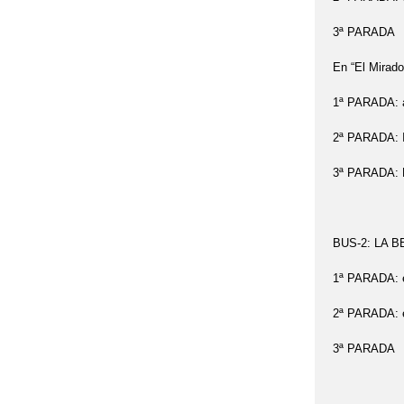
3ª PARADA : e
En “El Mirador
1ª PARADA: a
2ª PARADA: 
3ª PARADA: 
BUS-2: LA 
1ª PARADA: en
2ª PARADA: en
3ª PARADA : e