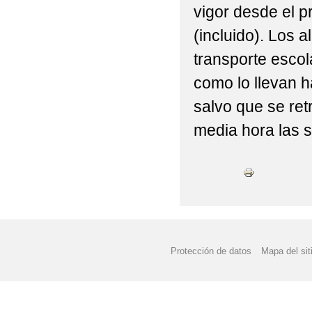
vigor desde el p
(incluido). Los 
transporte escola
como lo llevan h
salvo que se ret
media hora las s
Protección de datos
Mapa del sit