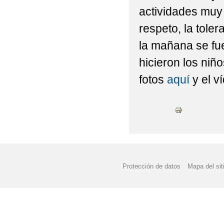
actividades muy 
respeto, la tole
la mañana se fu
hicieron los niño
fotos
aquí
y el v
Protección de datos
Mapa del sit