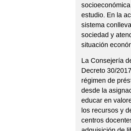
socioeconómica,
estudio. En la a
sistema conlleva
sociedad y aten
situación econó
La Consejería d
Decreto 30/2017,
régimen de prést
desde la asignac
educar en valore
los recursos y d
centros docentes
adquisición de li