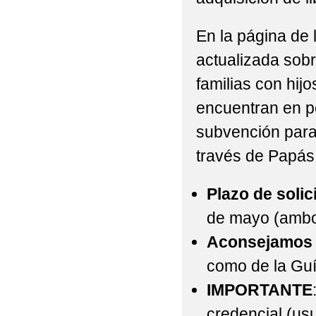
En la página de 
actualizada sobr
familias con hij
encuentran en pe
subvención para 
través de Papás
Plazo de solic
de mayo (ambo
Aconsejamos
como de la Guí
IMPORTANTE
credencial (usu