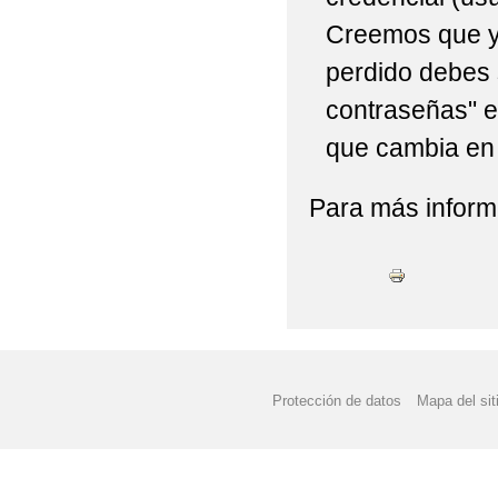
Creemos que ya
perdido debes 
contraseñas" e
que cambia en 
Para más infor
Protección de datos
Mapa del sit