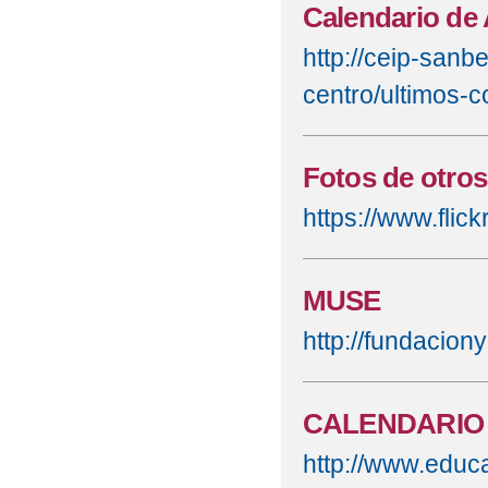
Calendario de 
http://ceip-sanb
centro/ultimos-c
Fotos de otros
https://www.fli
MUSE
http://fundacion
CALENDARIO
http://www.educa