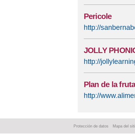
Pericole
http://sanberna
JOLLY PHONI
http://jollylearni
Plan de la frut
http://www.alim
Protección de datos
Mapa del sit