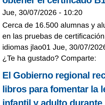
obtener el certificado B
Jue, 30/07/2026 - 10:20
Cerca de 16.500 alumnas y alu
en las pruebas de certificación
idiomas jlao01 Jue, 30/07/202
¿Te ha gustado? Comparte:
El Gobierno regional re
libros para fomentar la l
infantil y adulto durant