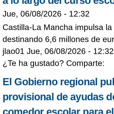
a lo largo del curso esco
Jue, 06/08/2026 - 12:32
Castilla-La Mancha impulsa la
destinando 6,6 millones de eur
jlao01 Jue, 06/08/2026 - 12:32
¿Te ha gustado? Comparte:
El Gobierno regional pub
provisional de ayudas de
comedor escolar para e