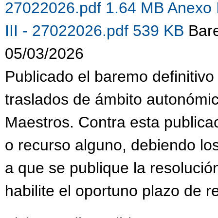
27022026.pdf 1.64 MB
Anexo 
III - 27022026.pdf 539 KB
Bare
05/03/2026
Publicado el baremo definitivo
traslados de ámbito autonómi
Maestros. Contra esta publica
o recurso alguno, debiendo lo
a que se publique la resolució
habilite el oportuno plazo de 