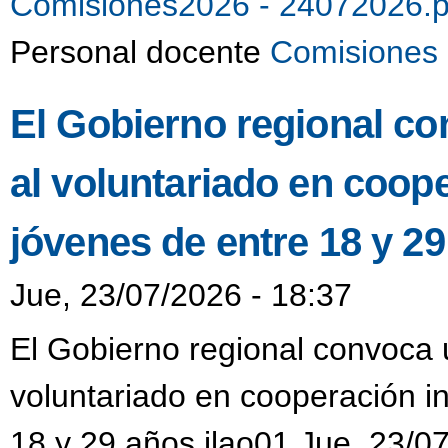
Comisiones2026 - 24072026.
Personal docente
Comisiones 
El Gobierno regional co
al voluntariado en coop
jóvenes de entre 18 y 2
Jue, 23/07/2026 - 18:37
El Gobierno regional convoca u
voluntariado en cooperación i
18 y 29 años jlao01 Jue, 23/0