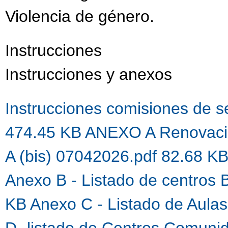
Violencia de género.
Instrucciones
Instrucciones y anexos
Instrucciones comisiones de 
474.45 KB
ANEXO A Renovaci
A (bis) 07042026.pdf 82.68 K
Anexo B - Listado de centros 
KB
Anexo C - Listado de Aula
D- listado de Centros Comuni